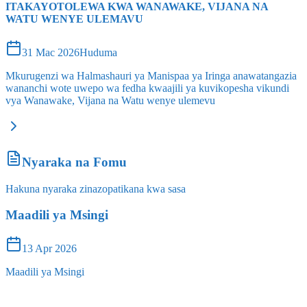
ITAKAYOTOLEWA KWA WANAWAKE, VIJANA NA
WATU WENYE ULEMAVU
31 Mac 2026
Huduma
Mkurugenzi wa Halmashauri ya Manispaa ya Iringa anawatangazia
wananchi wote uwepo wa fedha kwaajili ya kuvikopesha vikundi
vya Wanawake, Vijana na Watu wenye ulemevu
Nyaraka na Fomu
Hakuna nyaraka zinazopatikana kwa sasa
Maadili ya Msingi
13 Apr 2026
Maadili ya Msingi