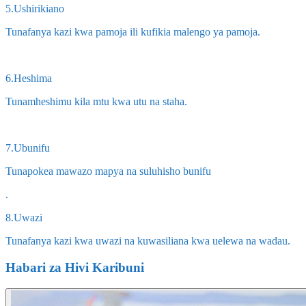
5.Ushirikiano
Tunafanya kazi kwa pamoja ili kufikia malengo ya pamoja.
6.Heshima
Tunamheshimu kila mtu kwa utu na staha.
7.Ubunifu
Tunapokea mawazo mapya na suluhisho bunifu
.
8.Uwazi
Tunafanya kazi kwa uwazi na kuwasiliana kwa uelewa na wadau.
Habari za Hivi Karibuni