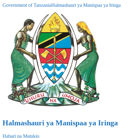
Government of Tanzania
Halmashauri ya Manispaa ya Iringa
Halmashauri ya Manispaa ya Iringa
Habari na Matukio