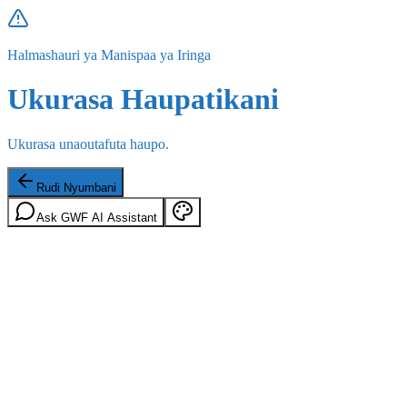
Halmashauri ya Manispaa ya Iringa
Ukurasa Haupatikani
Ukurasa unaoutafuta haupo.
Rudi Nyumbani
Ask GWF AI Assistant