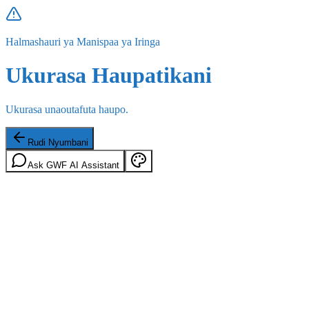
Halmashauri ya Manispaa ya Iringa
Ukurasa Haupatikani
Ukurasa unaoutafuta haupo.
Rudi Nyumbani
Ask GWF AI Assistant