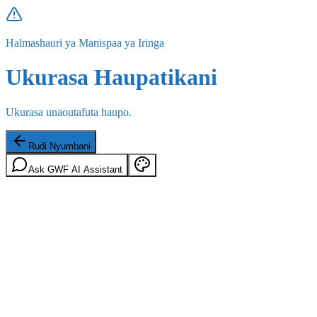
Halmashauri ya Manispaa ya Iringa
Ukurasa Haupatikani
Ukurasa unaoutafuta haupo.
Rudi Nyumbani
Ask GWF AI Assistant