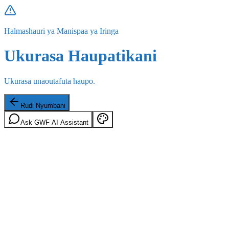
Halmashauri ya Manispaa ya Iringa
Ukurasa Haupatikani
Ukurasa unaoutafuta haupo.
Rudi Nyumbani
Ask GWF AI Assistant