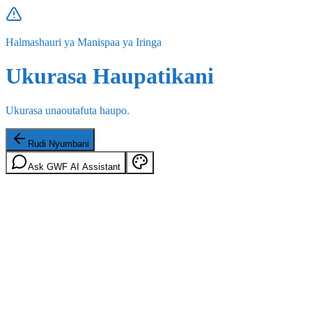
Halmashauri ya Manispaa ya Iringa
Ukurasa Haupatikani
Ukurasa unaoutafuta haupo.
Rudi Nyumbani
Ask GWF AI Assistant