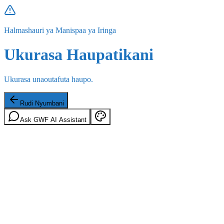
Halmashauri ya Manispaa ya Iringa
Ukurasa Haupatikani
Ukurasa unaoutafuta haupo.
Rudi Nyumbani
Ask GWF AI Assistant